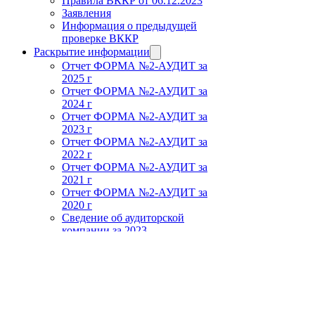
Правила ВККР от 06.12.2023
Заявления
Информация о предыдущей
проверке ВККР
Раскрытие информации
Отчет ФОРМА №2-АУДИТ за
2025 г
Отчет ФОРМА №2-АУДИТ за
2024 г
Отчет ФОРМА №2-АУДИТ за
2023 г
Отчет ФОРМА №2-АУДИТ за
2022 г
Отчет ФОРМА №2-АУДИТ за
2021 г
Отчет ФОРМА №2-АУДИТ за
2020 г
Сведение об аудиторской
компании за 2023
Сведение об аудиторской
компании за 2024
Изменение в реестре аудиторов
в СРО ААС
Наши статьи
Оперативное обращение с вопросом